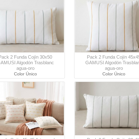
Pack 2 Funda Cojín 30x50
Pack 2 Funda Cojín 45x4
AMUSI Algodón Trasblanc
GAMUSI Algodón Trasbla
agua-oro
agua-oro
Color Único
Color Único