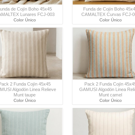
unda de Cojín Boho 45x45
Funda de Cojín Boho 45x
MALTEX Lunares FCJ-003
CAMALTEX Curvas FCJ-0
Color Único
Color Único
Pack 2 Funda Cojín 45x45
Pack 2 Funda Cojín 45x4
USI Algodón Linea Relieve
GAMUSI Algodón Linea Rel
Munt taupe
Munt camel
Color Único
Color Único