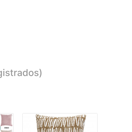
gistrados)