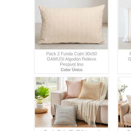
Pack 2 Funda Cojín 30x50
GAMUSI Algodón Relieve
G
Pespunt lino
Color Único