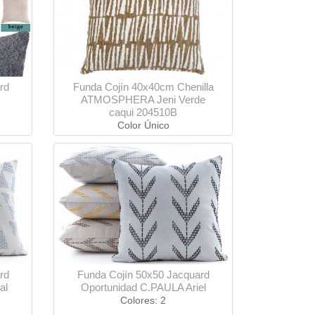
rd
Funda Cojín 40x40cm Chenilla
ATMOSPHERA Jeni Verde
caqui 204510B
Color Único
rd
Funda Cojín 50x50 Jacquard
al
Oportunidad C.PAULA Ariel
Colores: 2