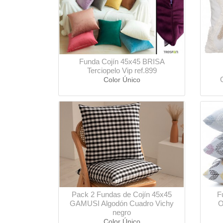
Funda Cojín 45x45 BRISA
Terciopelo Vip ref.899
Color Único
Pack 2 Fundas de Cojín 45x45
F
GAMUSI Algodón Cuadro Vichy
O
negro
Color Único