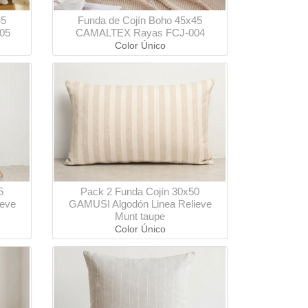
45
Funda de Cojín Boho 45x45
05
CAMALTEX Rayas FCJ-004
Color Único
5
Pack 2 Funda Cojín 30x50
ieve
GAMUSI Algodón Linea Relieve
Munt taupe
Color Único