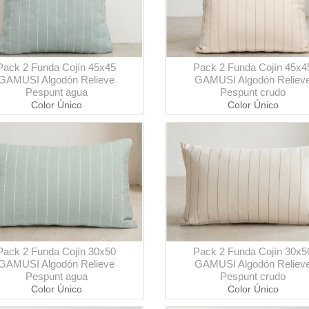
Pack 2 Funda Cojín 45x45
Pack 2 Funda Cojín 45x4
GAMUSI Algodón Relieve
GAMUSI Algodón Reliev
Pespunt agua
Pespunt crudo
Color Único
Color Único
Pack 2 Funda Cojín 30x50
Pack 2 Funda Cojín 30x5
GAMUSI Algodón Relieve
GAMUSI Algodón Reliev
Pespunt agua
Pespunt crudo
Color Único
Color Único