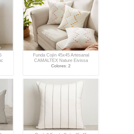
5
Funda Cojín 45x45 Artesanal
nc
CAMALTEX Nature Eivissa
Colores: 2