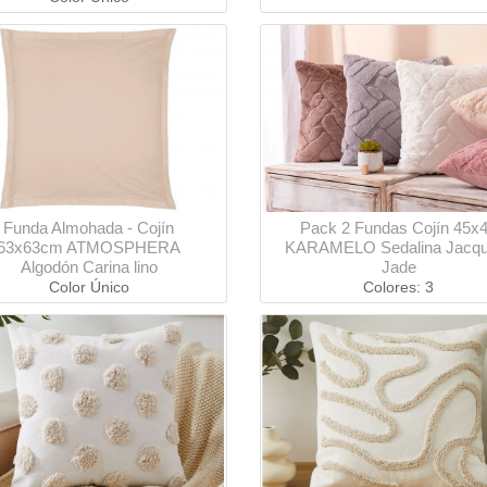
Funda Almohada - Cojín
Pack 2 Fundas Cojín 45x
63x63cm ATMOSPHERA
KARAMELO Sedalina Jacqu
Algodón Carina lino
Jade
Color Único
Colores: 3