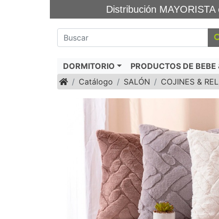
Distribución MAYORIS
DORMITORIO
PRODUCTOS DE BEBE &
Inicio
Catálogo
SALÓN
COJINES & RE