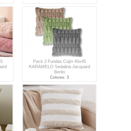
45
Pack 2 Fundas Cojín 45x45
ard
KARAMELO Sedalina Jacquard
Berilo
Colores: 3