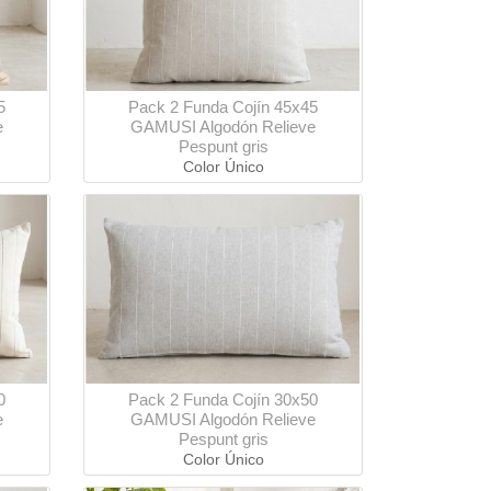
5
Pack 2 Funda Cojín 45x45
e
GAMUSI Algodón Relieve
Pespunt gris
Color Único
0
Pack 2 Funda Cojín 30x50
e
GAMUSI Algodón Relieve
Pespunt gris
Color Único