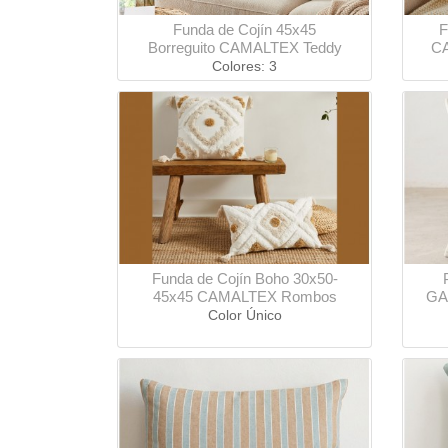
Funda de Cojín 45x45
F
Borreguito CAMALTEX Teddy
CA
Colores: 3
Funda de Cojín Boho 30x50-
45x45 CAMALTEX Rombos
GAM
Color Único