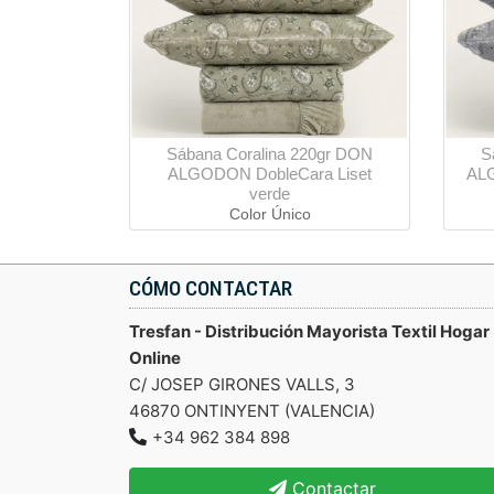
Sábana Coralina 220gr DON
S
ALGODON DobleCara Liset
ALG
verde
Color Único
CÓMO CONTACTAR
Tresfan - Distribución Mayorista Textil Hogar
Online
C/ JOSEP GIRONES VALLS, 3
46870 ONTINYENT (VALENCIA)
+34 962 384 898
Contactar