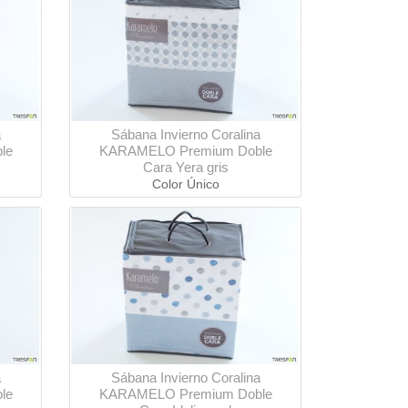
a
Sábana Invierno Coralina
le
KARAMELO Premium Doble
Cara Yera gris
Color Único
a
Sábana Invierno Coralina
le
KARAMELO Premium Doble