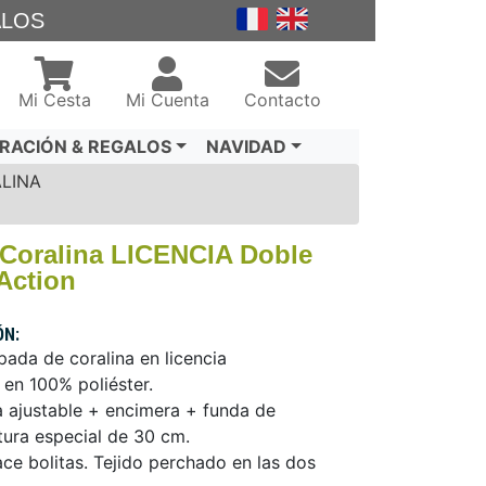
ALOS
Mi Cesta
Mi Cuenta
Contacto
RACIÓN & REGALOS
NAVIDAD
LINA
 Coralina LICENCIA Doble
Action
ÓN:
ada de coralina en licencia
2 en 100% poliéster.
ra ajustable + encimera + funda de
tura especial de 30 cm.
ce bolitas. Tejido perchado en las dos