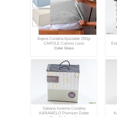
Bajera Coralina Ajustable 200gr
CAROLE Colores Lisos
Es
Color Único
Sábana Invierno Coralina
KARAMELO Premium Doble
K