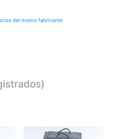
ctos del mismo fabricante
gistrados)