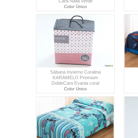
Cara Nalia verde
Color Único
Sábana Invierno Coralina
KARAMELO Premium
DobleCara Evania coral
Color Único