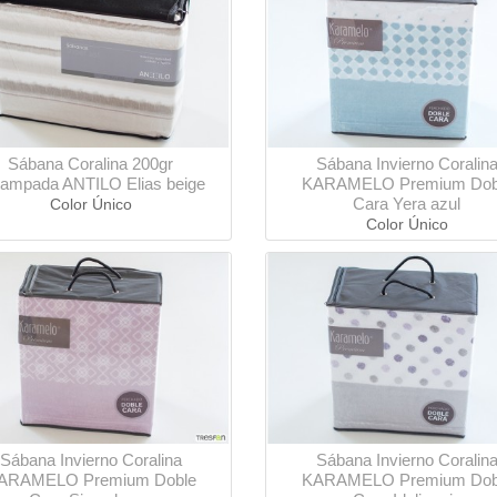
Sábana Coralina 200gr
Sábana Invierno Coralin
tampada ANTILO Elias beige
KARAMELO Premium Dob
Cara Yera azul
Color Único
Color Único
Sábana Invierno Coralina
Sábana Invierno Coralin
ARAMELO Premium Doble
KARAMELO Premium Dob