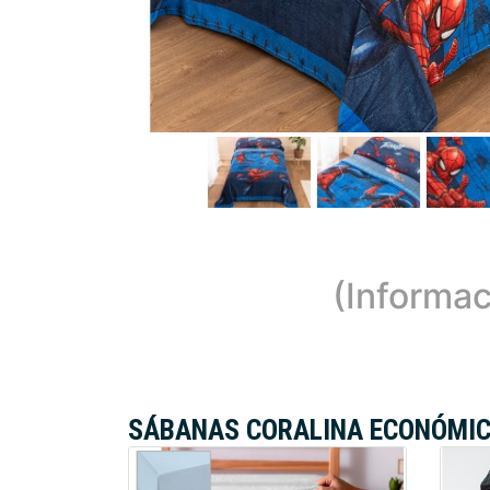
(Informac
SÁBANAS CORALINA ECONÓMI