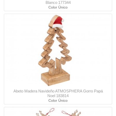
Blanco 177344
Color Único
Abeto Madera Navideño ATMOSPHERA Gorro Papá
Noel 183814
Color Único