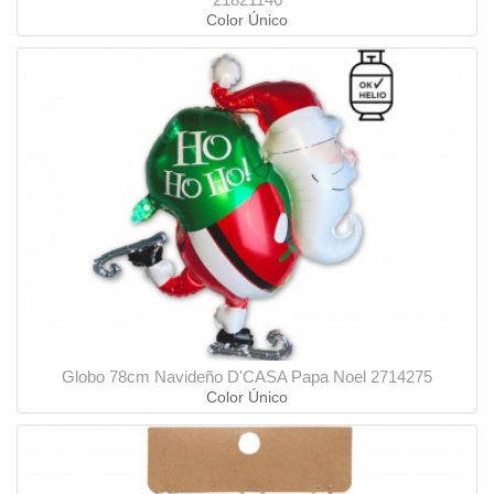
Color Único
Globo 78cm Navideño D'CASA Papa Noel 2714275
Color Único