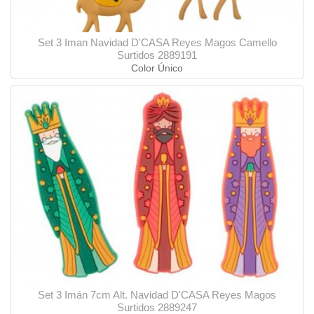
Set 3 Iman Navidad D'CASA Reyes Magos Camello
Surtidos 2889191
Color Único
Set 3 Imán 7cm Alt. Navidad D'CASA Reyes Magos
Surtidos 2889247