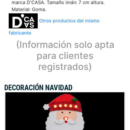
marca D'CASA. Tamaño imán: 7 cm altura.
Material: Goma.
Otros productos del mismo
fabricante
(Información solo apta
para clientes
registrados)
DECORACIÓN NAVIDAD