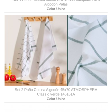
Algodón Palas
Color Único
Set 2 Paño Cocina Algodón 45x70 ATMOSPHERA
Classic verde 146161A
Color Único