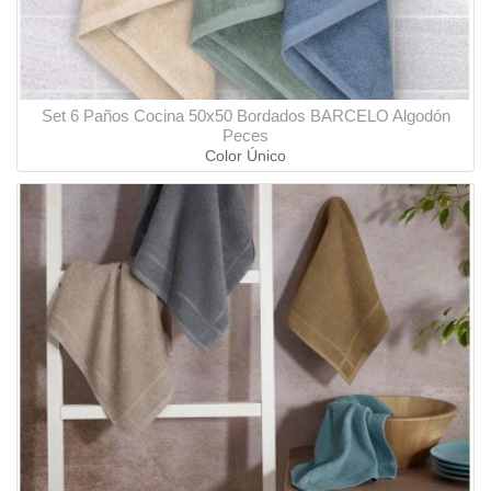
Set 6 Paños Cocina 50x50 Bordados BARCELO Algodón
Peces
Color Único