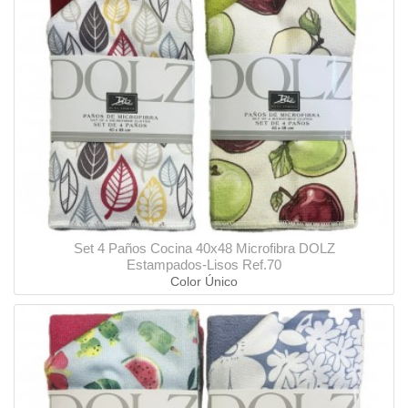
Set 4 Paños Cocina 40x48 Microfibra DOLZ
Estampados-Lisos Ref.70
Color Único