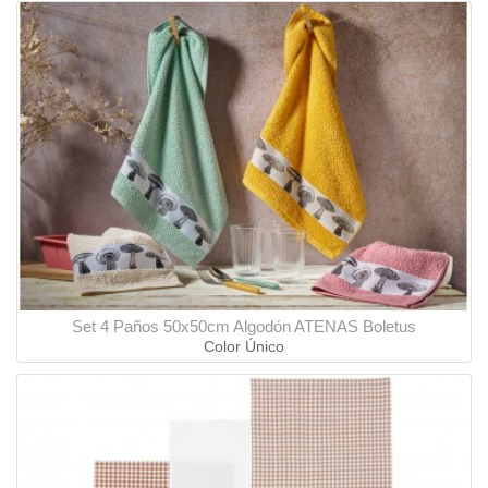
Set 4 Paños 50x50cm Algodón ATENAS Boletus
Color Único