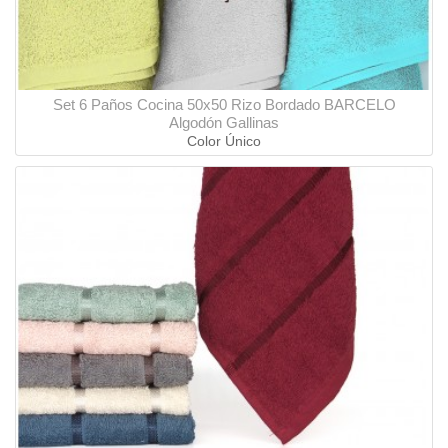
Set 6 Paños Cocina 50x50 Rizo Bordado BARCELO
Algodón Gallinas
Color Único