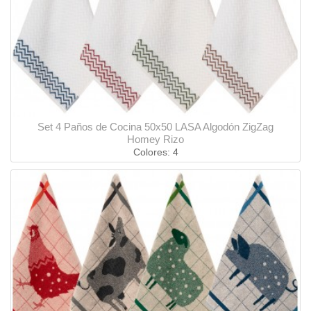
Set 4 Paños de Cocina 50x50 LASA Algodón ZigZag
Homey Rizo
Colores: 4