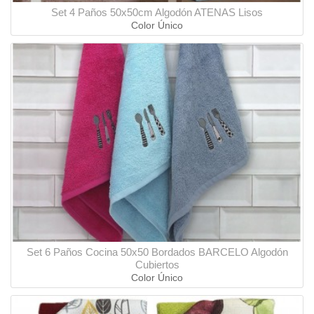
Set 4 Paños 50x50cm Algodón ATENAS Lisos
Color Único
Set 6 Paños Cocina 50x50 Bordados BARCELO Algodón
Cubiertos
Color Único