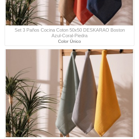
Set 3 Paños Cocina Coton 50x50 DESKARAO Boston
Azul-Coral-Piedra
Color Único