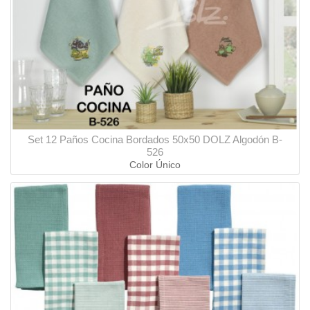
Set 12 Paños Cocina Bordados 50x50 DOLZ Algodón B-
526
Color Único