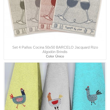
Set 4 Paños Cocina 50x50 BARCELO Jacquard Rizo
Algodón Brindis
Color Único