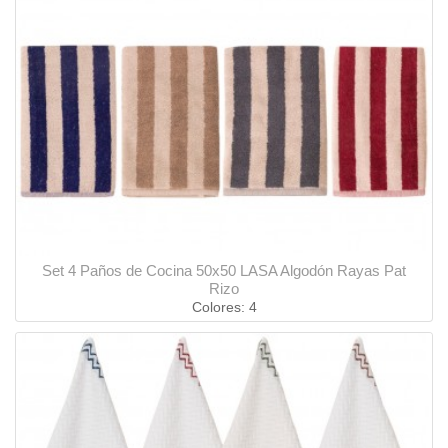
Set 4 Paños de Cocina 50x50 LASA Algodón Rayas Pat
Rizo
Colores: 4