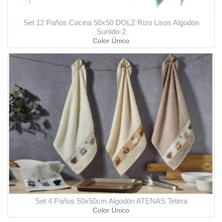
Set 12 Paños Cocina 50x50 DOLZ Rizo Lisos Algodón
Surtido-2
Color Único
Set 4 Paños 50x50cm Algodón ATENAS Tetera
Color Único