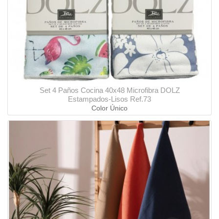
Set 4 Paños Cocina 40x48 Microfibra DOLZ
Estampados-Lisos Ref.73
Color Único