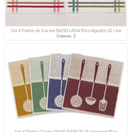
Set 4 Paños de Cocina 50x50 LASA Rizo Algodón 62 Line
Colores: 2
Set 4 Paños Cocina 50x50 BARCELO Jacquard Rizo