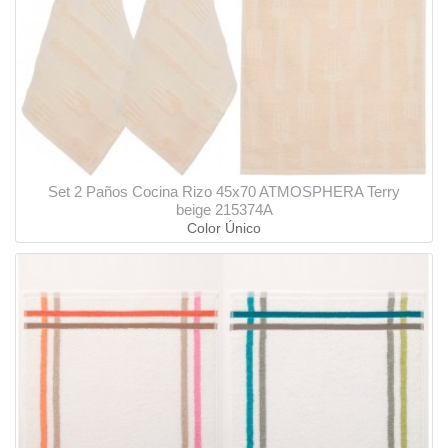
Set 2 Paños Cocina Rizo 45x70 ATMOSPHERA Terry
beige 215374A
Color Único