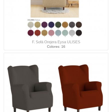
F. Sofá Orejera Eysa ULISES
Colores: 16