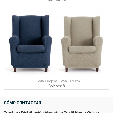
F. Sofá Orejera Eysa TROYA
Colores: 8
CÓMO CONTACTAR
Tresfan - Distribución Mayorista Textil Hogar Online