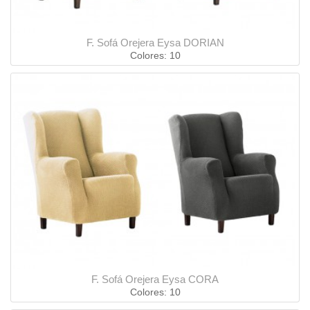
F. Sofá Orejera Eysa DORIAN
Colores: 10
F. Sofá Orejera Eysa CORA
Colores: 10