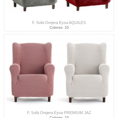
F. Sofá Orejera Eysa AQUILES
Colores: 10
F. Sofá Orejera Eysa PREMIUM JAZ
Colores: 10