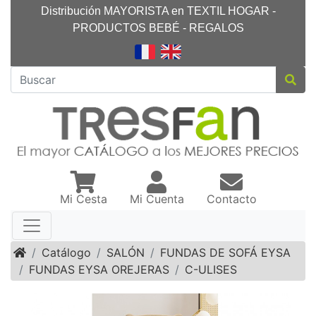
Distribución MAYORISTA en TEXTIL HOGAR -
PRODUCTOS BEBÉ - REGALOS
Mi Cesta
Mi Cuenta
Contacto
Inicio
Catálogo
SALÓN
FUNDAS DE SOFÁ EYSA
FUNDAS EYSA OREJERAS
C-ULISES