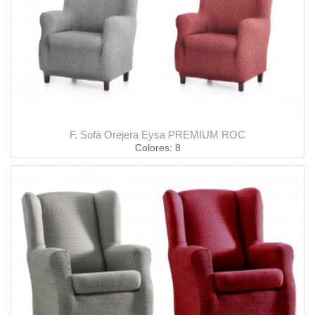
F. Sofá Orejera Eysa PREMIUM ROC
Colores: 8