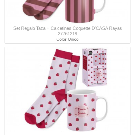
Set Regalo Taza + Calcetines Coquette D'CASA Rayas
27761219
Color Único