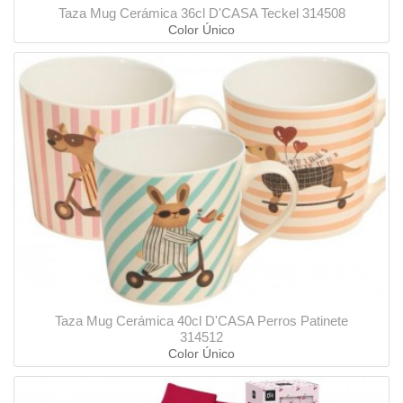
Taza Mug Cerámica 36cl D'CASA Teckel 314508
Color Único
Taza Mug Cerámica 40cl D'CASA Perros Patinete
314512
Color Único