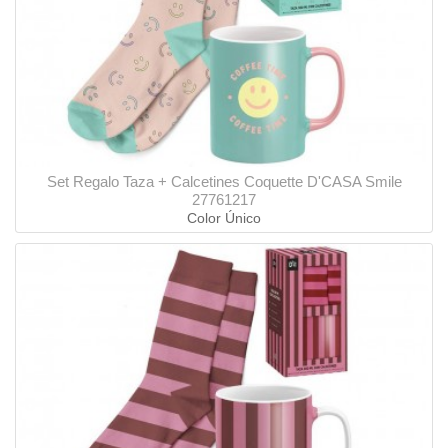
Set Regalo Taza + Calcetines Coquette D'CASA Smile
27761217
Color Único