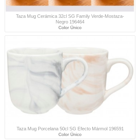
Taza Mug Cerámica 32cl SG Family Verde-Mostaza-
Negro 196464
Color Único
Taza Mug Porcelana 50cl SG Efecto Mármol 196591
Color Único