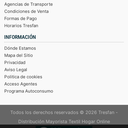
Agencias de Transporte
Condiciones de Venta
Formas de Pago
Horarios Tresfan
INFORMACIÓN
Dónde Estamos
Mapa del Sitio
Privacidad
Aviso Legal
Politica de cookies
Acceso Agentes
Programa Autoconsumo
Todos los derechos reservados © 2026
Tresfan -
Distribución Mayorista Textil Hogar Online