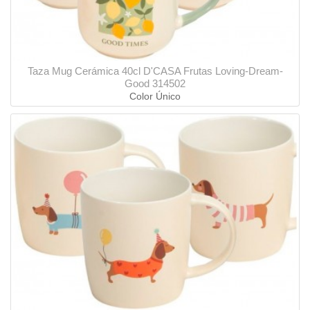
Taza Mug Cerámica 40cl D'CASA Frutas Loving-Dream-
Good 314502
Color Único