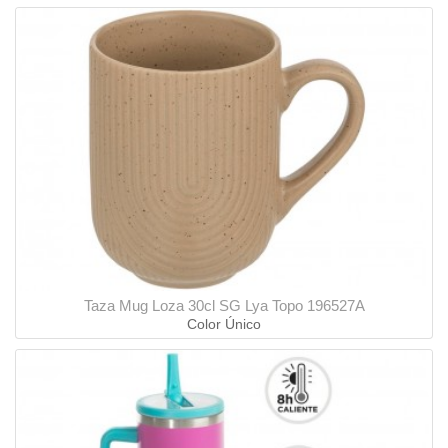
Taza Mug Loza 30cl SG Lya Topo 196527A
Color Único