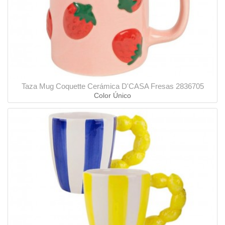
Taza Mug Coquette Cerámica D'CASA Fresas 2836705
Color Único