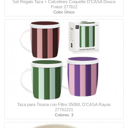
Set Regalo Taza + Calcetines Coquette D'CASA Douce
Fraise 277612
Color Único
Taza para Tisana con Filtro 350ML D'CASA Rayas
27761221
Colores: 3