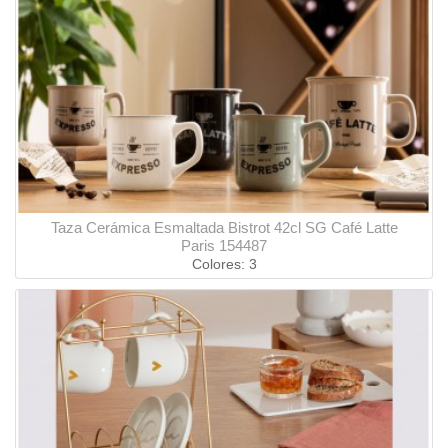
Taza Cerámica Esmaltada Bistrot 42cl SG Café Latte
Paris 154487
Colores: 3