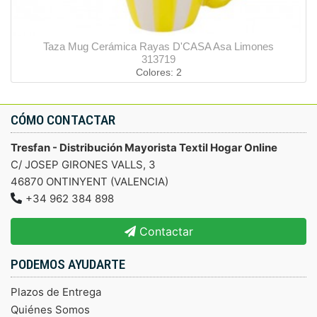
Taza Mug Cerámica Rayas D'CASA Asa Limones
313719
Colores: 2
CÓMO CONTACTAR
Tresfan - Distribución Mayorista Textil Hogar Online
C/ JOSEP GIRONES VALLS, 3
46870 ONTINYENT (VALENCIA)
+34 962 384 898
Contactar
PODEMOS AYUDARTE
Plazos de Entrega
Quiénes Somos