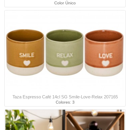
Color Único
Taza Espresso Café 14cl SG Smile-Love-Relax 207165
Colores: 3