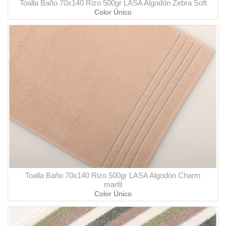
Toalla Baño 70x140 Rizo 500gr LASA Algodón Zebra Soft
Color Único
Toalla Baño 70x140 Rizo 500gr LASA Algodón Charm
marfil
Color Único