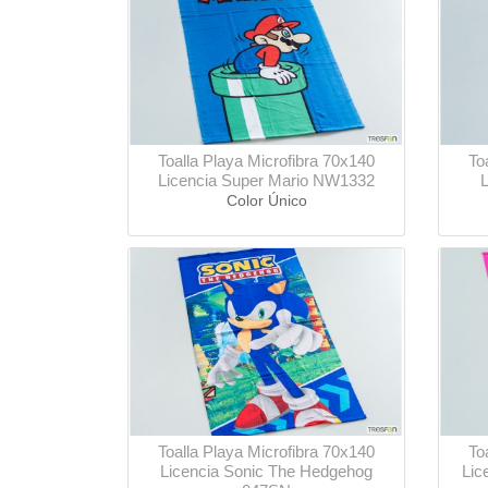
Toalla Playa Microfibra 70x140
To
Licencia Super Mario NW1332
L
Color Único
Toalla Playa Microfibra 70x140
To
Licencia Sonic The Hedgehog
Lic