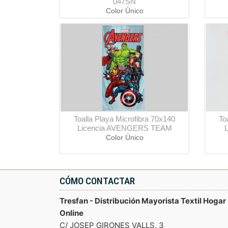
047SN
Color Único
Toalla Playa Microfibra 70x140
To
Licencia AVENGERS TEAM
Color Único
CÓMO CONTACTAR
Tresfan - Distribución Mayorista Textil Hogar
Online
C/ JOSEP GIRONES VALLS, 3