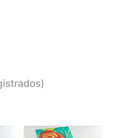
gistrados)