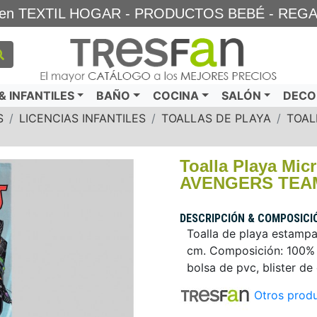
TA en TEXTIL HOGAR - PRODUCTOS BEBÉ - REG
 INFANTILES
BAÑO
COCINA
SALÓN
DECO
S
LICENCIAS INFANTILES
TOALLAS DE PLAYA
TOAL
Toalla Playa Mic
AVENGERS TEA
DESCRIPCIÓN & COMPOSICI
Toalla de playa estampa
cm. Composición: 100% P
bolsa de pvc, blister de
Otros produ