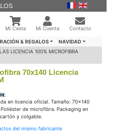
ALOS
Mi Cesta
Mi Cuenta
Contacto
RACIÓN & REGALOS
NAVIDAD
LAS LICENCIA 100% MICROFIBRA
rofibra 70x140 Licencia
M
ÓN:
da en licencia oficial. Tamaño: 70x140
oliéster de microfibra. Packaging en
 cartón y colgable.
ctos del mismo fabricante