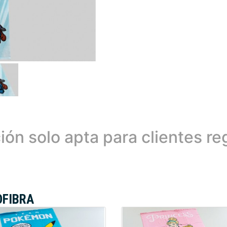
ión solo apta para clientes re
OFIBRA