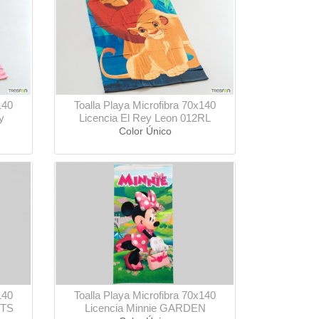
140
Toalla Playa Microfibra 70x140
y
Licencia El Rey Leon 012RL
Color Único
140
Toalla Playa Microfibra 70x140
RTS
Licencia Minnie GARDEN