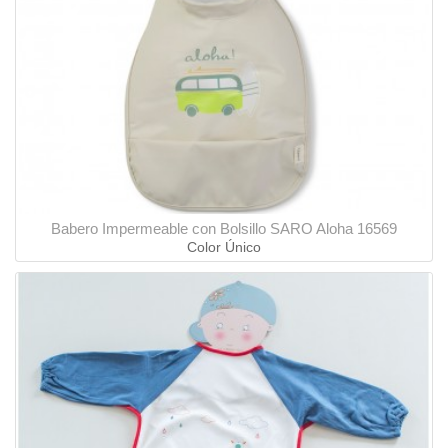
Babero Impermeable con Bolsillo SARO Aloha 16569
Color Único