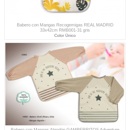
Babero con Mangas Recogemigas REAL MADRID
33x42cm RMB001-31 gris
Color Único
Babero con Mangas Algodón GAMBERRITOS Adventure