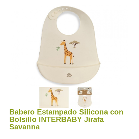
Babero Estampado Silicona con
Bolsillo INTERBABY Jirafa
Savanna