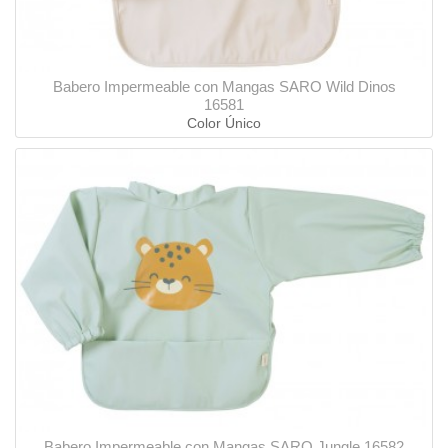
Babero Impermeable con Mangas SARO Wild Dinos
16581
Color Único
Babero Impermeable con Mangas SARO Jungle 16582