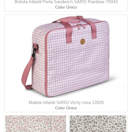
Bolsita Infantil Porta Sandwich SARO Rainbow 75043
Color Único
Maleta Infantil SARO Vichy rosa 13926
Color Único