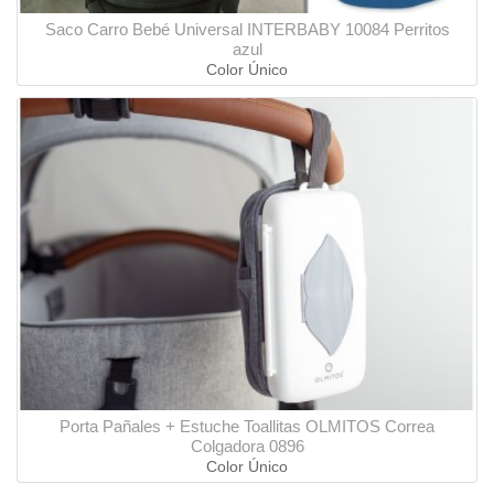
Saco Carro Bebé Universal INTERBABY 10084 Perritos
azul
Color Único
Porta Pañales + Estuche Toallitas OLMITOS Correa
Colgadora 0896
Color Único