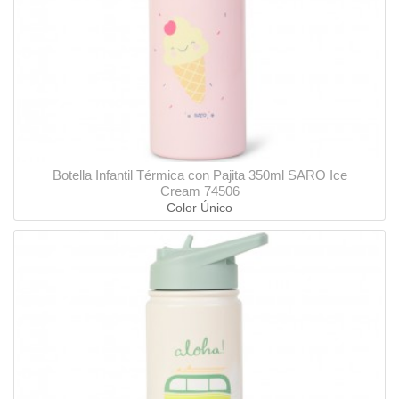
Botella Infantil Térmica con Pajita 350ml SARO Ice
Cream 74506
Color Único