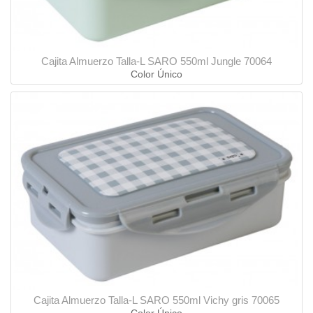
Cajita Almuerzo Talla-L SARO 550ml Jungle 70064
Color Único
Cajita Almuerzo Talla-L SARO 550ml Vichy gris 70065
Color Único