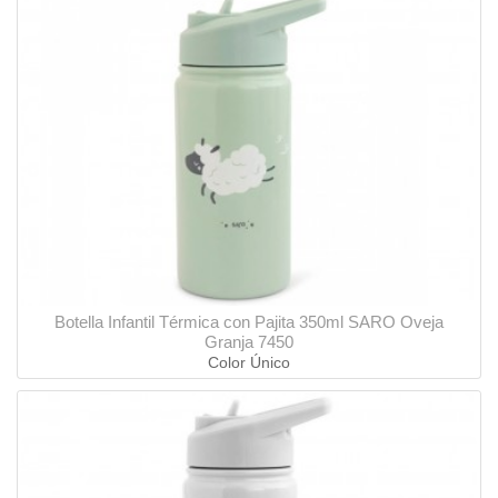
Botella Infantil Térmica con Pajita 350ml SARO Oveja
Granja 7450
Color Único