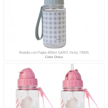
Botella con Pajita 400ml SARO Vichy 74005
Color Único