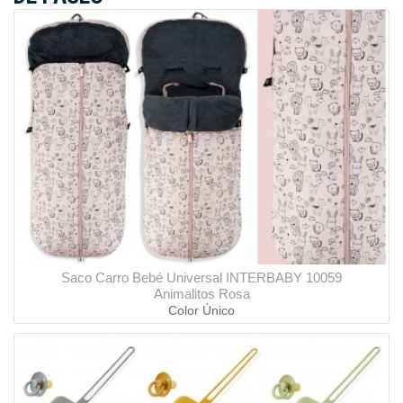
Saco Carro Bebé Universal INTERBABY 10059
Animalitos Rosa
Color Único