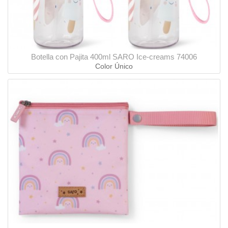
Botella con Pajita 400ml SARO Ice-creams 74006
Color Único