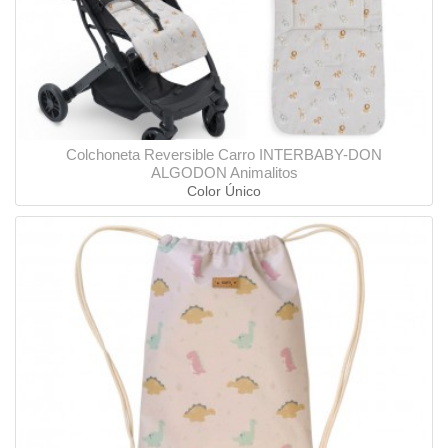
Colchoneta Reversible Carro INTERBABY-DON
ALGODON Animalitos
Color Único