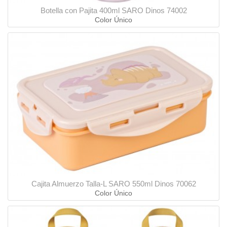
Botella con Pajita 400ml SARO Dinos 74002
Color Único
Cajita Almuerzo Talla-L SARO 550ml Dinos 70062
Color Único