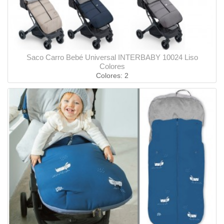
Saco Carro Bebé Universal INTERBABY 10024 Liso
Colores
Colores: 2