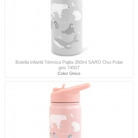
Botella Infantil Térmica Pajita 350ml SARO Oso Polar
gris 74507
Color Único