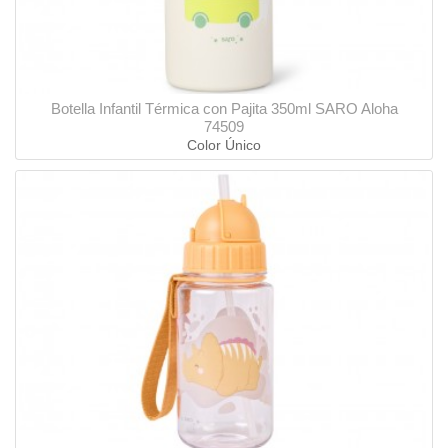
Botella Infantil Térmica con Pajita 350ml SARO Aloha
74509
Color Único