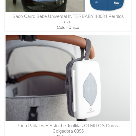
Saco Carro Bebé Universal INTERBABY 10084 Perritos
azul
Color Único
Porta Pañales + Estuche Toallitas OLMITOS Correa
Colgadora 0896