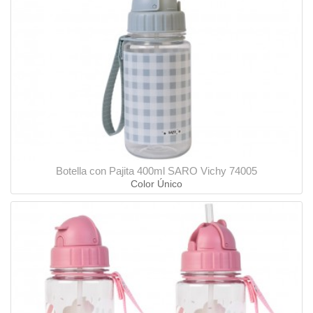
Botella con Pajita 400ml SARO Vichy 74005
Color Único