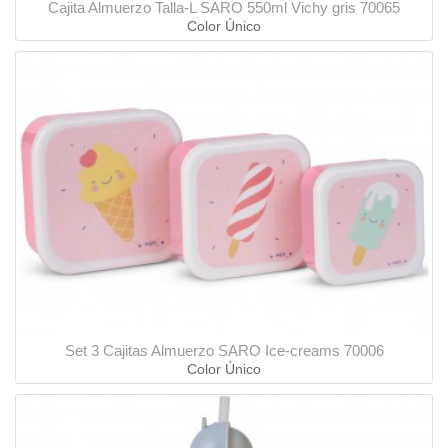
Cajita Almuerzo Talla-L SARO 550ml Vichy gris 70065
Color Único
Set 3 Cajitas Almuerzo SARO Ice-creams 70006
Color Único