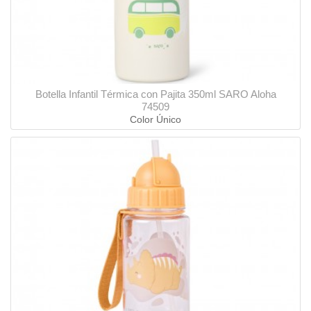
Botella Infantil Térmica con Pajita 350ml SARO Aloha
74509
Color Único