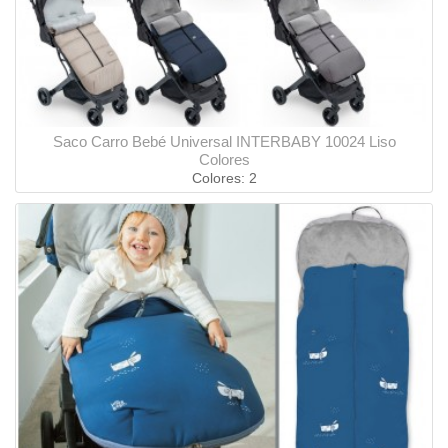
Saco Carro Bebé Universal INTERBABY 10024 Liso
Colores
Colores: 2