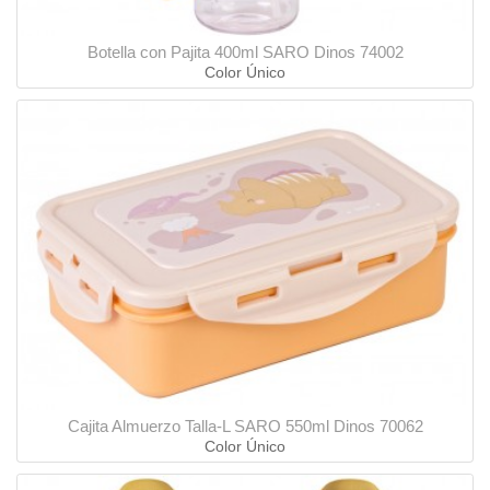
Botella con Pajita 400ml SARO Dinos 74002
Color Único
Cajita Almuerzo Talla-L SARO 550ml Dinos 70062
Color Único