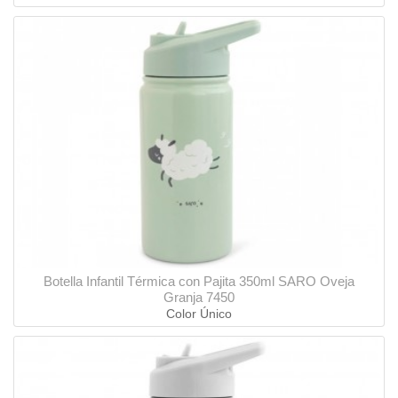
Botella Infantil Térmica con Pajita 350ml SARO Oveja
Granja 7450
Color Único