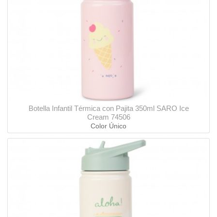
Botella Infantil Térmica con Pajita 350ml SARO Ice
Cream 74506
Color Único