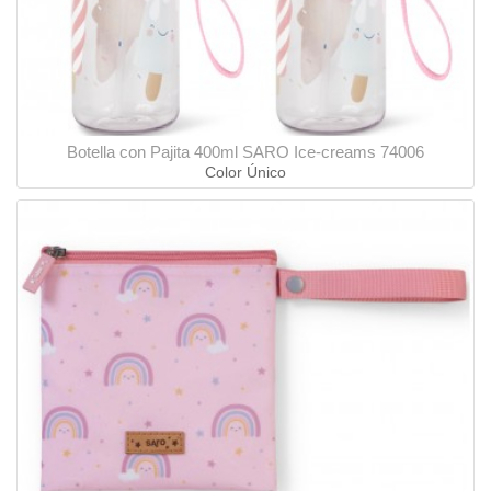
Botella con Pajita 400ml SARO Ice-creams 74006
Color Único