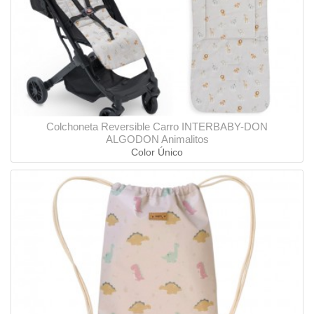
Colchoneta Reversible Carro INTERBABY-DON
ALGODON Animalitos
Color Único