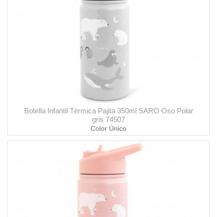
Botella Infantil Térmica Pajita 350ml SARO Oso Polar
gris 74507
Color Único