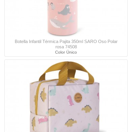
Botella Infantil Térmica Pajita 350ml SARO Oso Polar
rosa 74508
Color Único