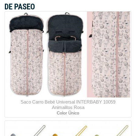
DE PASEO
Saco Carro Bebé Universal INTERBABY 10059
Animalitos Rosa
Color Único