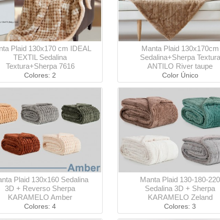
ta Plaid 130x170 cm IDEAL
Manta Plaid 130x170cm
TEXTIL Sedalina
Sedalina+Sherpa Textur
Textura+Sherpa 7616
ANTILO River taupe
Colores: 2
Color Único
nta Plaid 130x160 Sedalina
Manta Plaid 130-180-220
3D + Reverso Sherpa
Sedalina 3D + Sherpa
KARAMELO Amber
KARAMELO Zeland
Colores: 4
Colores: 3