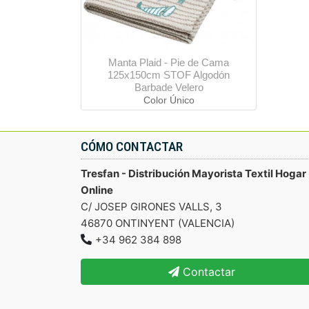
Manta Plaid - Pie de Cama
125x150cm STOF Algodón
Barbade Velero
Color Único
CÓMO CONTACTAR
Tresfan - Distribución Mayorista Textil Hogar
Online
C/ JOSEP GIRONES VALLS, 3
46870 ONTINYENT (VALENCIA)
+34 962 384 898
Contactar