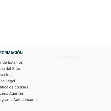
NFORMACIÓN
nde Estamos
pa del Sitio
ivacidad
iso Legal
litica de cookies
ceso Agentes
ograma Autoconsumo