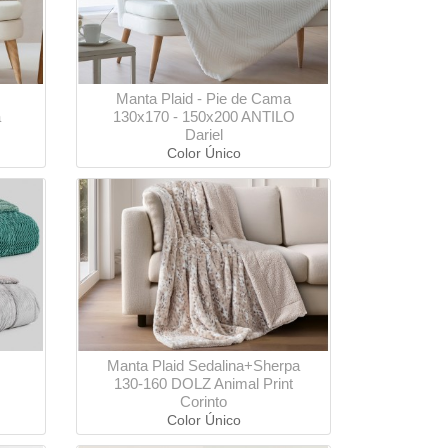
Manta Plaid - Pie de Cama
a
130x170 - 150x200 ANTILO
Dariel
Color Único
Manta Plaid Sedalina+Sherpa
130-160 DOLZ Animal Print
Corinto
Color Único