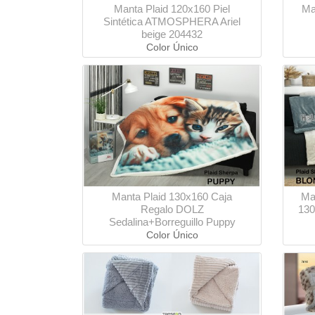
Manta Plaid 120x160 Piel
Ma
Sintética ATMOSPHERA Ariel
beige 204432
Color Único
Manta Plaid 130x160 Caja
Ma
Regalo DOLZ
130
Sedalina+Borreguillo Puppy
Color Único