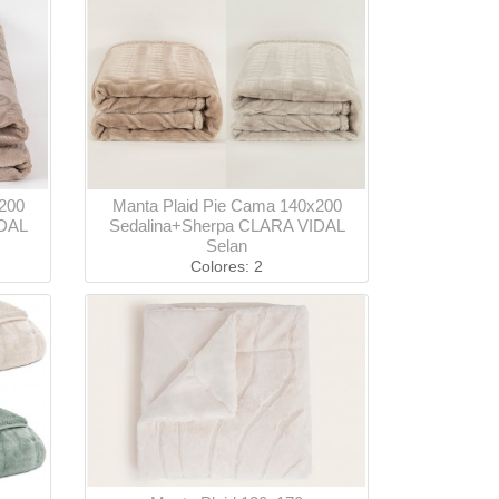
200
Manta Plaid Pie Cama 140x200
IDAL
Sedalina+Sherpa CLARA VIDAL
Selan
Colores: 2