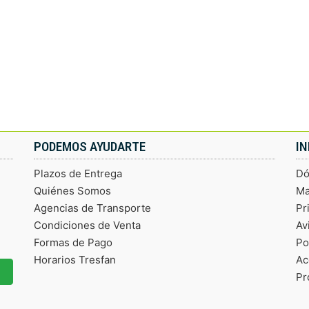
PODEMOS AYUDARTE
I
Plazos de Entrega
Dó
Quiénes Somos
Ma
Agencias de Transporte
Pr
Condiciones de Venta
Av
Formas de Pago
Po
Horarios Tresfan
Ac
Pr