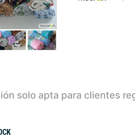
ión solo apta para clientes re
OCK