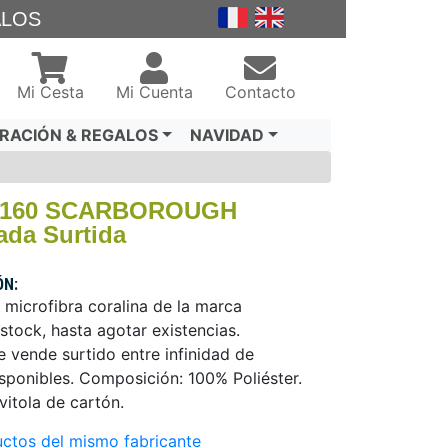
ALOS
Mi Cesta
Mi Cuenta
Contacto
RACIÓN & REGALOS
NAVIDAD
30x160 SCARBOROUGH
ada Surtida
ÓN:
 microfibra coralina de la marca
stock, hasta agotar existencias.
vende surtido entre infinidad de
ponibles. Composición: 100% Poliéster.
vitola de cartón.
ctos del mismo fabricante