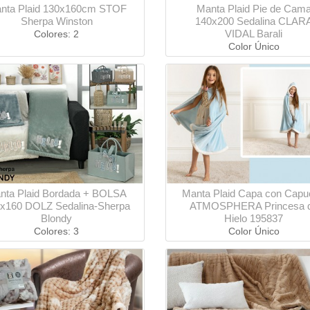
nta Plaid 130x160cm STOF
Manta Plaid Pie de Cam
Sherpa Winston
140x200 Sedalina CLAR
VIDAL Barali
Colores: 2
Color Único
nta Plaid Bordada + BOLSA
Manta Plaid Capa con Capu
x160 DOLZ Sedalina-Sherpa
ATMOSPHERA Princesa 
Blondy
Hielo 195837
Colores: 3
Color Único