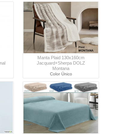
Manta Plaid 130x160cm
nal
Jacquard+Sherpa DOLZ
Montana
Color Único