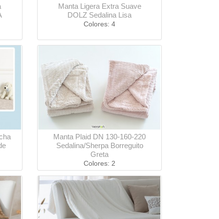
a
Manta Ligera Extra Suave
A
DOLZ Sedalina Lisa
Colores: 4
cha
Manta Plaid DN 130-160-220
de
Sedalina/Sherpa Borreguito
Greta
Colores: 2