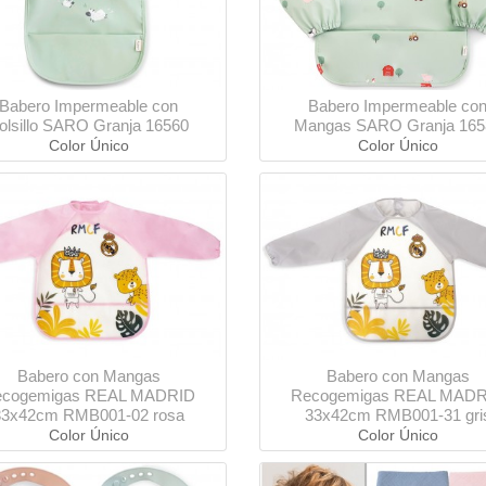
Babero Impermeable con
Babero Impermeable co
olsillo SARO Granja 16560
Mangas SARO Granja 165
Color Único
Color Único
Babero con Mangas
Babero con Mangas
ecogemigas REAL MADRID
Recogemigas REAL MADR
33x42cm RMB001-02 rosa
33x42cm RMB001-31 gri
Color Único
Color Único