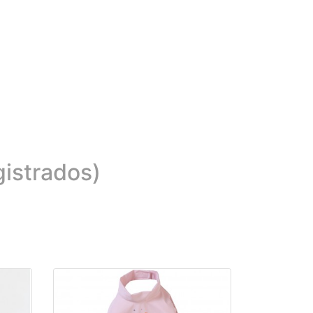
gistrados)