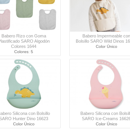
Babero Rizo con Goma
Babero Impermeable co
lastificado SARO Algodón
Bolsillo SARO Wild Dinos 1
Colores 1644
Color Único
Colores: 5
abero Silicona con Bolsillo
Babero Silicona con Bolsil
SARO Hunter Dino 16623
SARO Ice-Creams 1662
Color Único
Color Único