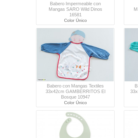
Babero Impermeable con
Mangas SARO Wild Dinos
M
16581
Color Único
Babero con Mangas Textiles
B
33x42cm GAMBERRITOS El
33
Bosque 10947
Color Único