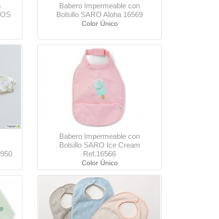
m
Babero Impermeable con
TOS
Bolsillo SARO Aloha 16569
Color Único
Babero Impermeable con
Bolsillo SARO Ice Cream
0950
Ref.16566
Color Único