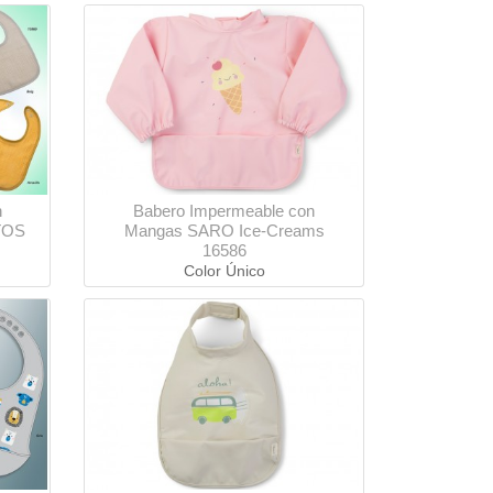
n
Babero Impermeable con
TOS
Mangas SARO Ice-Creams
16586
Color Único