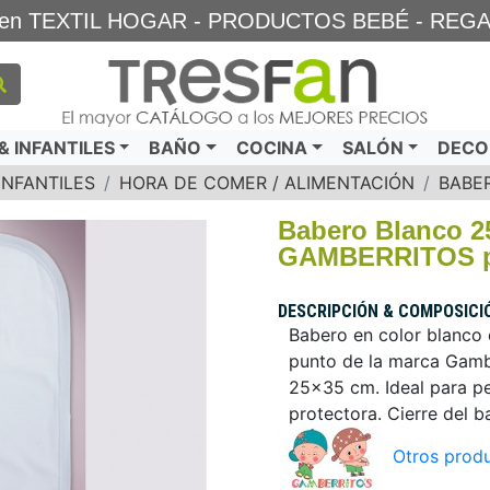
TA en TEXTIL HOGAR - PRODUCTOS BEBÉ - REG
 INFANTILES
BAÑO
COCINA
SALÓN
DECO
INFANTILES
HORA DE COMER / ALIMENTACIÓN
BABE
Babero Blanco 2
GAMBERRITOS pa
DESCRIPCIÓN & COMPOSICI
Babero en color blanco 
punto de la marca Gamb
25x35 cm. Ideal para pe
protectora. Cierre del b
Otros produ