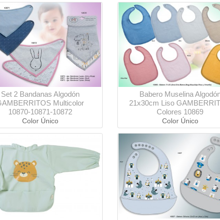
Set 2 Bandanas Algodón
Babero Muselina Algodó
GAMBERRITOS Multicolor
21x30cm Liso GAMBERRI
10870-10871-10872
Colores 10869
Color Único
Color Único