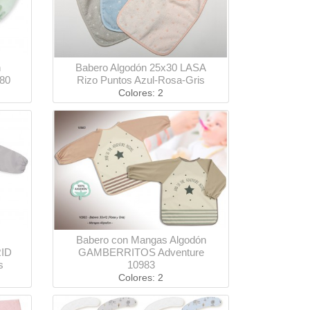
n
Babero Algodón 25x30 LASA
80
Rizo Puntos Azul-Rosa-Gris
Colores: 2
Babero con Mangas Algodón
ID
GAMBERRITOS Adventure
s
10983
Colores: 2