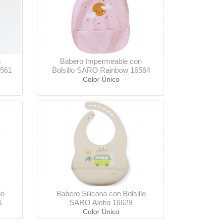
n
Babero Impermeable con
6561
Bolsillo SARO Rainbow 16564
Color Único
lo
Babero Silicona con Bolsillo
6
SARO Aloha 16629
Color Único