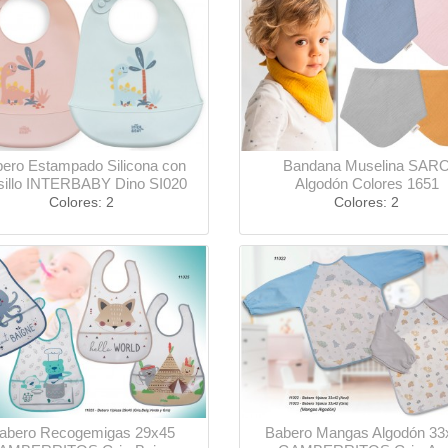
ero Estampado Silicona con
Bandana Muselina SAR
sillo INTERBABY Dino SI020
Algodón Colores 1651
Colores: 2
Colores: 2
abero Recogemigas 29x45
Babero Mangas Algodón 33