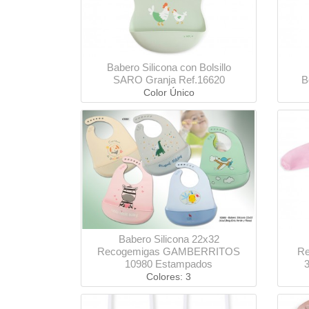
Babero Silicona con Bolsillo
SARO Granja Ref.16620
B
Color Único
Babero Silicona 22x32
Recogemigas GAMBERRITOS
R
10980 Estampados
Colores: 3