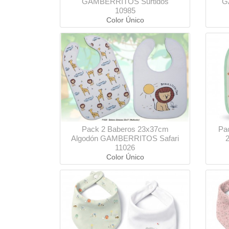
GAMBERRITOS Surtidos
G
10985
Color Único
Pack 2 Baberos 23x37cm
Pac
Algodón GAMBERRITOS Safari
11026
Color Único