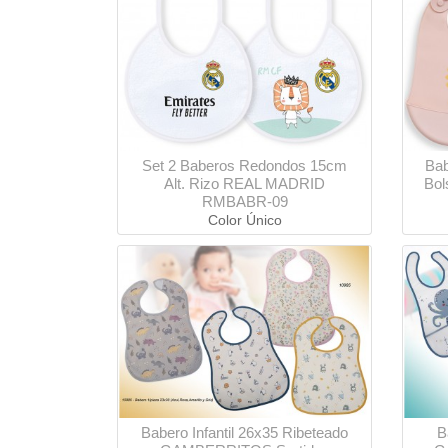
Set 2 Baberos Redondos 15cm
Bab
Alt. Rizo REAL MADRID
Bol
RMBABR-09
Color Único
Babero Infantil 26x35 Ribeteado
B