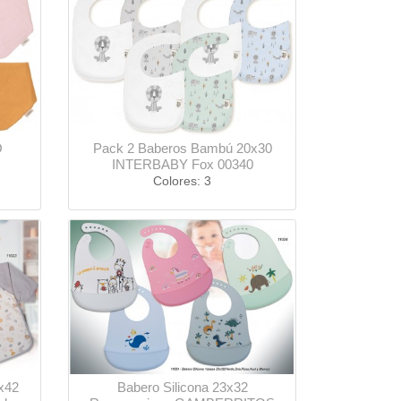
O
Pack 2 Baberos Bambú 20x30
INTERBABY Fox 00340
Colores: 3
x42
Babero Silicona 23x32