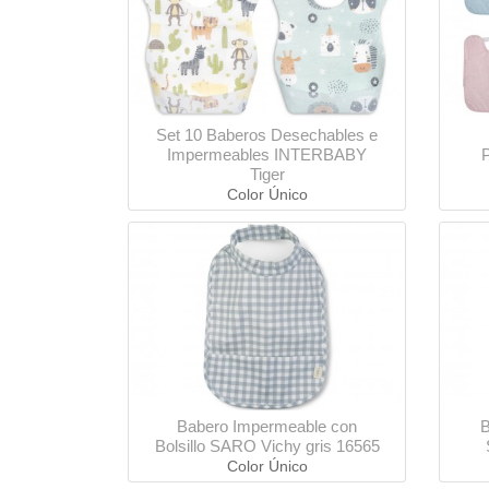
Set 10 Baberos Desechables e
Impermeables INTERBABY
P
Tiger
Color Único
Babero Impermeable con
B
Bolsillo SARO Vichy gris 16565
Color Único